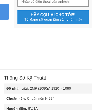
HÃY GỌI LẠI CHO TÔI!!!
Tôi đang rất quan tâm sản phẩm này
Thông Số Kỹ Thuật
Độ phân giải:
2MP (1080p) 1920 × 1080
Chuẩn nén:
Chuẩn nén H.264
Nguồn điện:
5V/1A