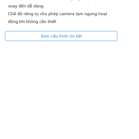
xoay đến dễ dàng
Chế độ riêng tư cho phép camera tạm ngưng hoạt
động khi không cần thiết
Xem cấu hình chi tiết