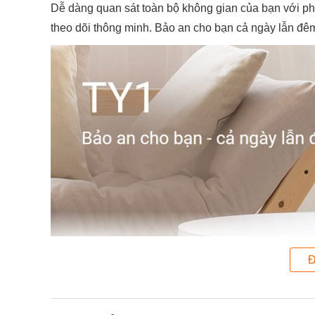
Dễ dàng quan sát toàn bộ không gian của bạn với ph
theo dõi thông minh. Bảo an cho bạn cả ngày lẫn đê
Đ