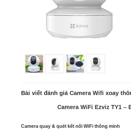
Bài viết đánh giá Camera Wifi xoay th
Camera WiFi Ezviz TY1 – 
Camera quay & quét kết nối WiFi thông minh