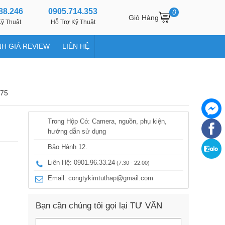
88.246
0905.714.353
0
Giỏ Hàng
ỹ Thuật
Hỗ Trợ Kỹ Thuật
H GIÁ REVIEW
LIÊN HỆ
375
Trong Hộp Có: Camera, nguồn, phụ kiện,
hướng dẫn sử dụng
Bảo Hành 12.
Liên Hệ: 0901.96.33.24
(7:30 - 22:00)
Email:
congtykimtuthap@gmail.com
Bạn cần chúng tôi gọi lại TƯ VẤN