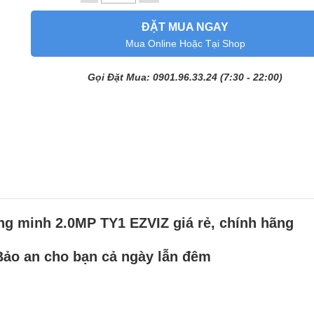
ĐẶT MUA NGAY
Mua Online Hoặc Tại Shop
Gọi Đặt Mua: 0901.96.33.24 (7:30 - 22:00)
ông minh 2.0MP TY1 EZVIZ giá rẻ, chính hãng
Bảo an cho bạn cả ngày lẫn đêm