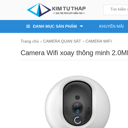
DANH MỤC SẢN PHẨM
KHUYẾN MÃI
Trang chủ
CAMERA QUAN SÁT
CAMERA WIFI
Camera Wifi xoay thông minh 2.0M