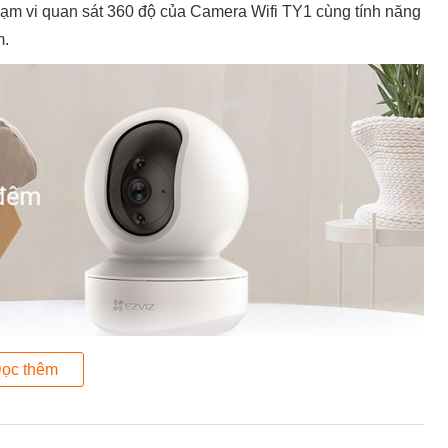
ạm vi quan sát 360 độ của Camera Wifi TY1 cùng tính năng
m.
ọc thêm