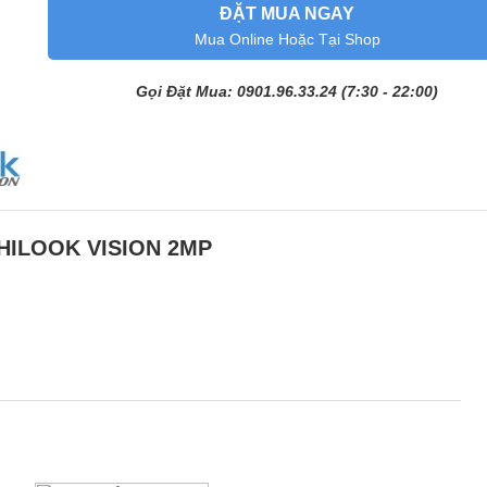
ĐẶT MUA NGAY
Mua Online Hoặc Tại Shop
Gọi Đặt Mua: 0901.96.33.24 (7:30 - 22:00)
 HILOOK VISION 2MP