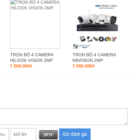
TRỌN BỘ 4 CAMERA
TRỌN BỘ 4 CAMERA
HILOOK VISION 2MP
KBVISION 2MP
7.500.000₫
7.500.000₫
Gửi đánh giá