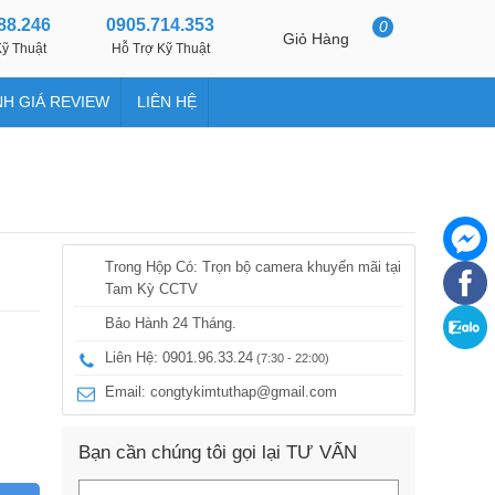
88.246
0905.714.353
0
Giỏ Hàng
ỹ Thuật
Hỗ Trợ Kỹ Thuật
H GIÁ REVIEW
LIÊN HỆ
Trong Hộp Có: Trọn bộ camera khuyến mãi tại
Tam Kỳ CCTV
Bảo Hành 24 Tháng.
Liên Hệ: 0901.96.33.24
(7:30 - 22:00)
Email:
congtykimtuthap@gmail.com
Bạn cần chúng tôi gọi lại TƯ VẤN