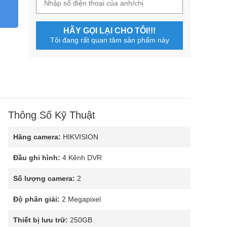
HÃY GỌI LẠI CHO TÔI!!!
Tôi đang rất quan tâm sản phẩm này
Thông Số Kỹ Thuật
Hãng camera:
HIKVISION
Đầu ghi hình:
4 Kênh DVR
Số lượng camera:
2
Độ phân giải:
2 Megapixel
Thiết bị lưu trữ:
250GB