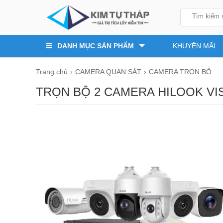
DANH MỤC SẢN PHẨM
KHUYẾN MÃI
Trang chủ
CAMERA QUAN SÁT
CAMERA TRỌN BỘ
TRỌN BỘ 2 CAMERA HILOOK VI