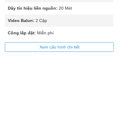
Dây tín hiệu liền nguồn:
20 Mét
Video Balun:
2 Cặp
Công lắp đặt:
Miễn phí
Xem cấu hình chi tiết