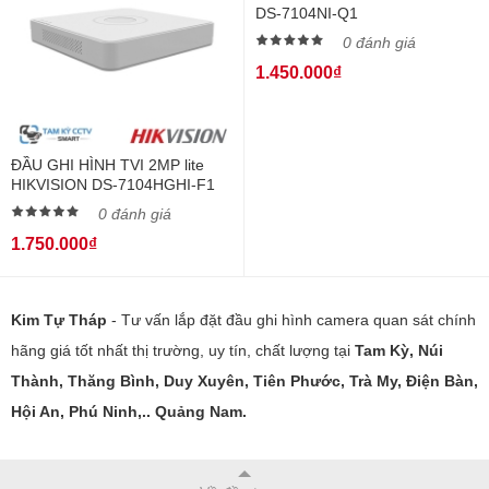
DS-7104NI-Q1
0 đánh giá
1.450.000₫
ĐẦU GHI HÌNH TVI 2MP lite
HIKVISION DS-7104HGHI-F1
0 đánh giá
1.750.000₫
Kim Tự Tháp
- Tư vấn lắp đặt đầu ghi hình camera quan sát chính
hãng giá tốt nhất thị trường, uy tín, chất lượng tại
Tam Kỳ, Núi
Thành, Thăng Bình, Duy Xuyên, Tiên Phước, Trà My, Điện Bàn,
Hội An, Phú Ninh,.. Quảng Nam.