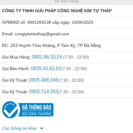
Về đầu trang
CÔNG TY TNHH GIẢI PHÁP CÔNG NGHỆ KIM TỰ THÁP
GPĐKKD số: 4001269138 cấp ngày: 19/06/2023
Email:
congtykimtuthap@gmail.com
ĐC: 253 Huỳnh Thúc Kháng, P Tam Kỳ, TP Đà Nẵng
0901.96.33.24
Gọi Mua Hàng:
(7:30 - 22:00)
0935.42.42.82
Gọi Bảo Hành:
(7:30 - 22:00)
0905.488.246
Gọi Kỹ Thuật:
(7:30 - 22:00)
0905.714.353
Gọi Kỹ Thuật:
(7:30 - 22:00)
Các thông tin khác