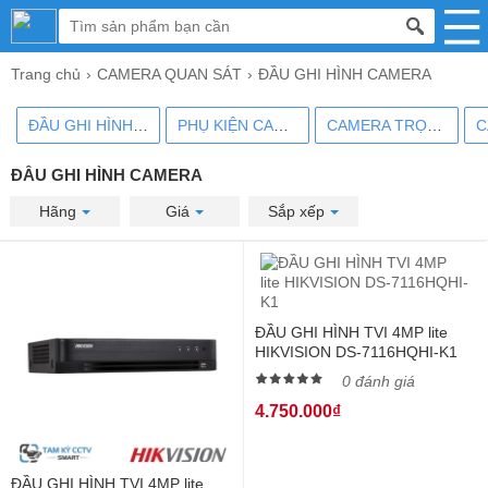
Trang chủ
CAMERA QUAN SÁT
ĐẦU GHI HÌNH CAMERA
ĐẦU GHI HÌNH CAMERA
PHỤ KIỆN CAMERA
CAMERA TRỌN BỘ
ĐẦU GHI HÌNH CAMERA
Hãng
Giá
Sắp xếp
ĐẦU GHI HÌNH TVI 4MP lite
HIKVISION DS-7116HQHI-K1
0 đánh giá
4.750.000₫
ĐẦU GHI HÌNH TVI 4MP lite