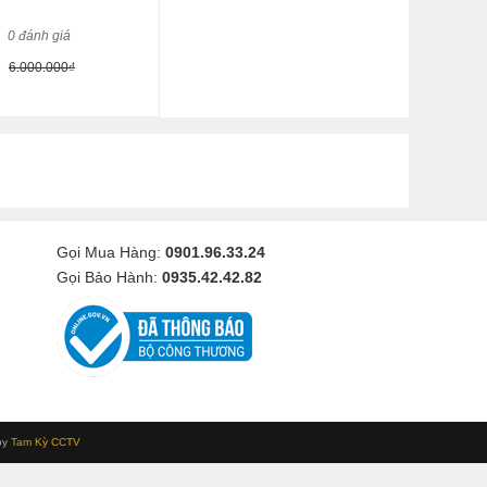
0 đánh giá
6.000.000₫
Gọi Mua Hàng:
0901.96.33.24
Gọi Bảo Hành:
0935.42.42.82
by
Tam Kỳ CCTV