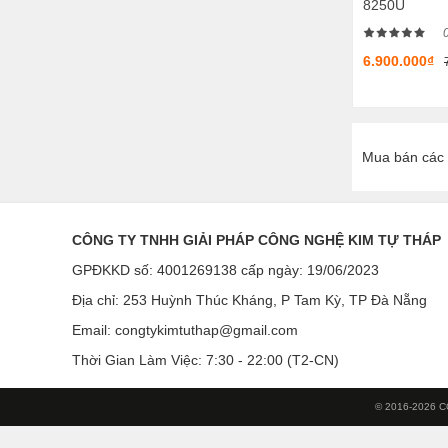
8250U
6.900.000₫
Mua bán các 
CÔNG TY TNHH GIẢI PHÁP CÔNG NGHỆ KIM TỰ THÁP
GPĐKKD số: 4001269138 cấp ngày: 19/06/2023
Địa chỉ: 253 Huỳnh Thúc Kháng, P Tam Kỳ, TP Đà Nẵng
Email:
congtykimtuthap@gmail.com
Thời Gian Làm Việc: 7:30 - 22:00 (T2-CN)
© 2016-2026 C